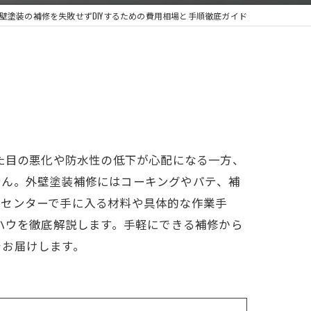
壁塗装の補修を失敗せずDIYするための費用相場と手順徹底ガイド
見た目の悪化や防水性の低下が心配になる一方、
せん。外壁塗装補修にはコーキングやパテ、補
ムセンターで手に入る材料や具体的な作業手
ハウを徹底解説します。手軽にできる補修から
をお届けします。