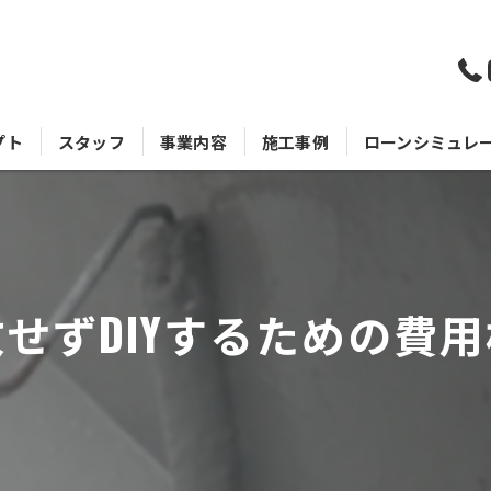
プト
スタッフ
事業内容
施工事例
ローンシミュレ
せずDIYするための費