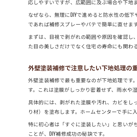
応しやすいですが、広範囲に及ぶ場合や下地
なぜなら、無理にDIYで進めると防水性の低
であれば補修スプレーやパテで簡単に直せま
まずは、目視で剥がれの範囲や原因を確認し、
た目の美しさだけでなく住宅の寿命にも関わ
外壁塗装補修で注意したい下地処理の
外壁塗装補修で最も重要なのが下地処理です
す。これは塗膜がしっかり密着せず、雨水や
具体的には、剥がれた塗膜や汚れ、カビをし
り材）を塗布します。ホームセンターで手に
特に初心者は「すぐに塗装したい」と思いが
ことが、DIY補修成功の秘訣です。