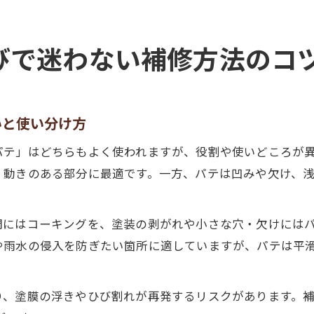
びで迷わない補修方法のコ
いと使い分け方
パテ」はどちらもよく使われますが、役割や使いどころが
く動きのある部分に最適です。一方、パテは凹みや欠け、
間にはコーキングを、塗装の剥がれや小さな穴・欠けには
や雨水の侵入を防ぎたい箇所に適していますが、パテは平
り、塗膜の浮きやひび割れが再発するリスクがあります。