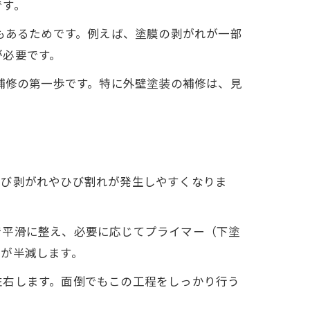
です。
もあるためです。例えば、塗膜の剥がれが一部
が必要です。
補修の第一歩です。特に外壁塗装の補修は、見
夫
再び剥がれやひび割れが発生しやすくなりま
で平滑に整え、必要に応じてプライマー（下塗
果が半減します。
左右します。面倒でもこの工程をしっかり行う