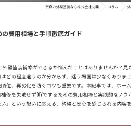
奈良の外壁塗装なら株式会社丸義
コラム
外
ための費用相場と手順徹底ガイド
Yで外壁塗装補修ができるか悩んだことはありませんか？
用はどの程度違うのか分からず、迷う場面は少なくありま
先順位、再劣化を防ぐコツも重要です。本記事では、ホー
補修を失敗せずDIYでするための費用相場と実践的なノウ
たい」という想いに応える、納得と安心を感じられる内容