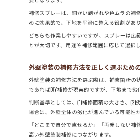
補修スプレーは、細かい剥がれや色ムラの補
めに効果的で、下地を平滑に整える役割があ
どちらも作業しやすいですが、スプレーは広
とが大切です。用途や補修範囲に応じて選択
外壁塗装の補修方法を正しく選ぶため
外壁塗装の補修方法を選ぶ際は、補修箇所の
であればDIY補修が現実的ですが、下地まで
判断基準としては、(1)補修面積の大きさ、(2
場合は、外壁全体の劣化が進んでいる可能性
「どこまで自分で直せるか」「再発しない補
高い外壁塗装補修につながります。