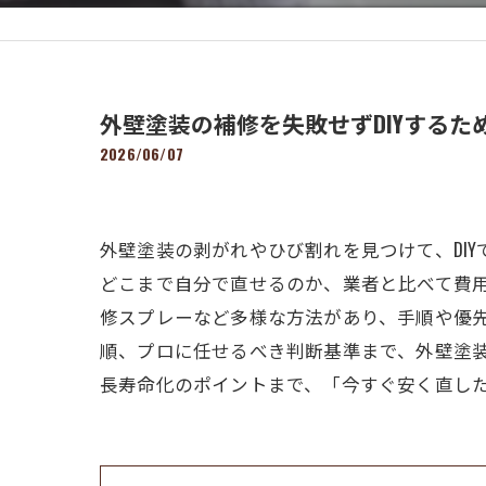
外壁塗装の補修を失敗せずDIYする
2026/06/07
外壁塗装の剥がれやひび割れを見つけて、DI
どこまで自分で直せるのか、業者と比べて費
修スプレーなど多様な方法があり、手順や優
順、プロに任せるべき判断基準まで、外壁塗装
長寿命化のポイントまで、「今すぐ安く直し