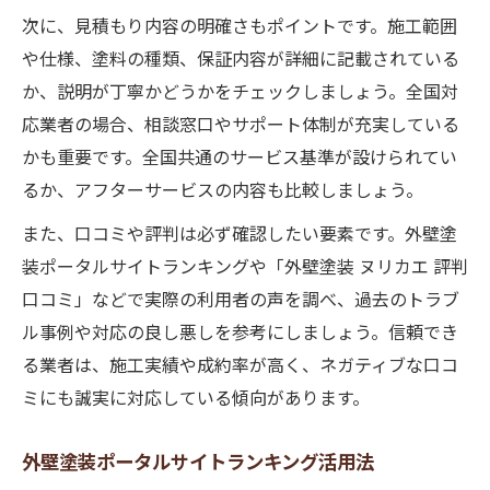
次に、見積もり内容の明確さもポイントです。施工範囲
由
や仕様、塗料の種類、保証内容が詳細に記載されている
外壁塗装ポータルサイト活用の新常識解説
か、説明が丁寧かどうかをチェックしましょう。全国対
外壁塗装で評判の良い業者選びのポイント
応業者の場合、相談窓口やサポート体制が充実している
外壁塗装口コミ評判を活かす選定方法
かも重要です。全国共通のサービス基準が設けられてい
るか、アフターサービスの内容も比較しましょう。
また、口コミや評判は必ず確認したい要素です。外壁塗
装ポータルサイトランキングや「外壁塗装 ヌリカエ 評判
口コミ」などで実際の利用者の声を調べ、過去のトラブ
ル事例や対応の良し悪しを参考にしましょう。信頼でき
る業者は、施工実績や成約率が高く、ネガティブな口コ
ミにも誠実に対応している傾向があります。
外壁塗装ポータルサイトランキング活用法