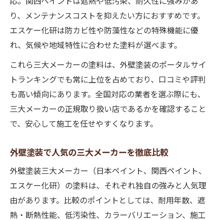
応。関西ペイントは遮熱や低汚染、耐久性に強みがあ
り、メンテナンスコストを抑えたい方におすすめです。
エスケー化研は防カビ性や防藻性などの特殊機能に優
れ、気候や地域特性に合わせた塗料が選べます。
これら三大メーカーの塗料は、外壁塗装のポータルサイ
トランキングでも常に上位を占めており、口コミや評判
も高い傾向にあります。全国対応の業者を選ぶ際にも、
三大メーカーの正規取り扱い店であるかを確認すること
で、安心して施工を任せやすくなります。
外壁塗装で人気の三大メーカーを徹底比較
外壁塗装三大メーカー（日本ペイント、関西ペイント、
エスケー化研）の塗料は、それぞれ独自の強みと人気理
由があります。比較のポイントとしては、耐用年数、遮
熱・断熱性能、低汚染性、カラーバリエーション、施工