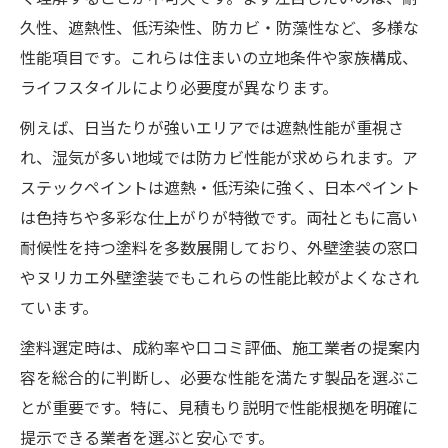
久性、遮熱性、低汚染性、防カビ・防藻性など、多様な
性能項目です。これらは住まいの立地条件や家族構成、
ライフスタイルにより必要度が異なります。
例えば、日当たりが強いエリアでは遮熱性能が重視さ
れ、湿気が多い地域では防カビ性能が求められます。ア
ステックペイントは遮熱・低汚染に強く、日本ペイント
は色持ちや多彩な仕上がりが特徴です。両社ともに高い
耐候性を持つ塗料を多数展開しており、外壁塗装の窓口
やヌリカエ外壁塗装でもこれらの性能比較がよくなされ
ています。
塗料選定時は、成約率や口コミ評価、施工業者の提案内
容を総合的に判断し、必要な性能を満たす製品を選ぶこ
とが重要です。特に、見積もり説明で性能根拠を明確に
提示できる業者を選ぶと安心です。