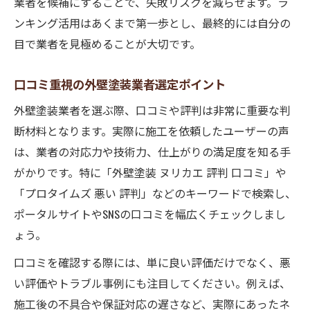
業者を候補にすることで、失敗リスクを減らせます。ラ
ンキング活用はあくまで第一歩とし、最終的には自分の
目で業者を見極めることが大切です。
口コミ重視の外壁塗装業者選定ポイント
外壁塗装業者を選ぶ際、口コミや評判は非常に重要な判
断材料となります。実際に施工を依頼したユーザーの声
は、業者の対応力や技術力、仕上がりの満足度を知る手
がかりです。特に「外壁塗装 ヌリカエ 評判 口コミ」や
「プロタイムズ 悪い 評判」などのキーワードで検索し、
ポータルサイトやSNSの口コミを幅広くチェックしまし
ょう。
口コミを確認する際には、単に良い評価だけでなく、悪
い評価やトラブル事例にも注目してください。例えば、
施工後の不具合や保証対応の遅さなど、実際にあったネ