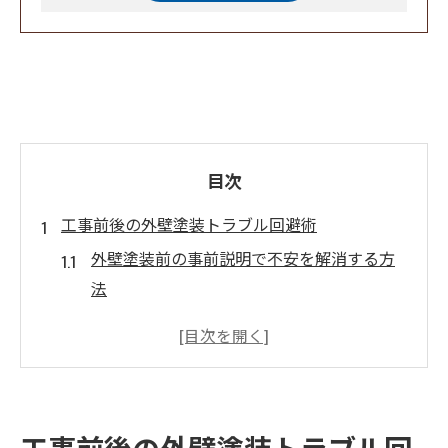
目次
工事前後の外壁塗装トラブル回避術
外壁塗装前の事前説明で不安を解消する方
法
外壁塗装工事中の連絡体制がトラブル防止
の鍵
工事完了後の外壁塗装チェックで安心感を
得る
工事前後の外壁塗装トラブル回