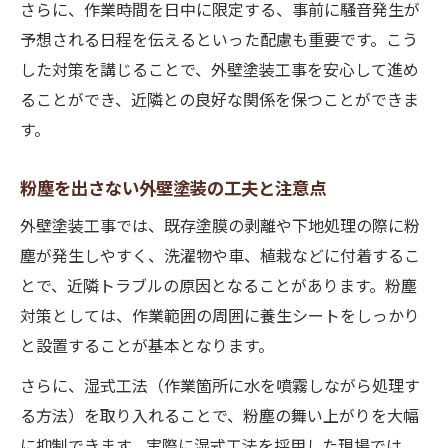
さらに、作業時間を日中に限定する、事前に騒音発生が
予想される日程を伝えるといった配慮も重要です。こう
した対策を講じることで、外壁塗装工事を安心して進め
ることができ、近隣との良好な関係を保つことができま
す。
粉塵を出さない外壁塗装の工夫と注意点
外壁塗装工事では、既存塗膜の剥離や下地処理の際に粉
塵が発生しやすく、洗濯物や車、植栽などに付着するこ
とで、近隣トラブルの原因となることがあります。粉塵
対策としては、作業範囲の周囲に養生シートをしっかり
と設置することが基本となります。
さらに、湿式工法（作業箇所に水を噴霧しながら処理す
る方法）を取り入れることで、粉塵の舞い上がりを大幅
に抑制できます。実際に湿式工法を採用した現場では、