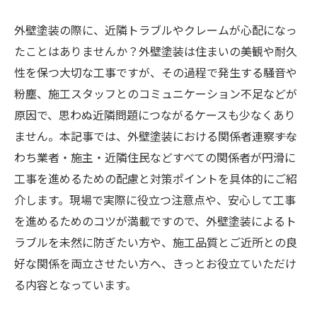
外壁塗装の際に、近隣トラブルやクレームが心配になっ
たことはありませんか？外壁塗装は住まいの美観や耐久
性を保つ大切な工事ですが、その過程で発生する騒音や
粉塵、施工スタッフとのコミュニケーション不足などが
原因で、思わぬ近隣問題につながるケースも少なくあり
ません。本記事では、外壁塗装における関係者連察――すな
わち業者・施主・近隣住民などすべての関係者が円滑に
工事を進めるための配慮と対策ポイントを具体的にご紹
介します。現場で実際に役立つ注意点や、安心して工事
を進めるためのコツが満載ですので、外壁塗装によるト
ラブルを未然に防ぎたい方や、施工品質とご近所との良
好な関係を両立させたい方へ、きっとお役立ていただけ
る内容となっています。