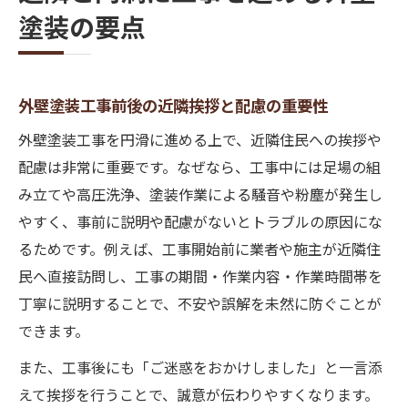
塗装の要点
外壁塗装工事前後の近隣挨拶と配慮の重要性
外壁塗装工事を円滑に進める上で、近隣住民への挨拶や
配慮は非常に重要です。なぜなら、工事中には足場の組
み立てや高圧洗浄、塗装作業による騒音や粉塵が発生し
やすく、事前に説明や配慮がないとトラブルの原因にな
るためです。例えば、工事開始前に業者や施主が近隣住
民へ直接訪問し、工事の期間・作業内容・作業時間帯を
丁寧に説明することで、不安や誤解を未然に防ぐことが
できます。
また、工事後にも「ご迷惑をおかけしました」と一言添
えて挨拶を行うことで、誠意が伝わりやすくなります。