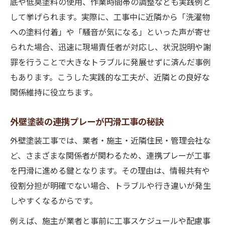
底や低臭塗料の使用、作業時間帯の調整なども実践例と
して挙げられます。実際に、工事中に近隣から「洗濯物
への塗料付着」や「騒音が気になる」といった声が寄せ
られた場合、迅速に現場責任者が対応し、状況説明や謝
罪を行うことで大きなトラブルに発展せずに済んだ事例
もあります。こうした実践的な工夫が、近隣との良好な
関係維持に役立ちます。
外壁塗装の連携プレーが円滑工事の秘訣
外壁塗装工事では、業者・施主・近隣住民・管理会社な
ど、さまざまな関係者が関わるため、連携プレーが工事
を円滑に進める鍵となります。その理由は、情報共有や
役割分担が明確でない場合、トラブルや行き違いが発生
しやすくなるからです。
例えば、施主が業者と事前に工事スケジュールや配慮事