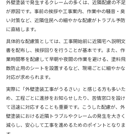
外壁塗装で発生するクレームの多くは、近隣配慮の不足
が原因です。事前の挨拶や工事案内、作業中の騒音・臭
い対策など、近隣住民への細やかな配慮がトラブル予防
に直結します。
具体的な配慮策としては、工事開始前に近隣宅へ説明文
書を配布し、挨拶回りを行うことが基本です。また、作
業時間帯を配慮して早朝や夜間の作業を避ける、塗料飛
散防止用のシートを設置するなど、現場ごとに細やかな
対応が求められます。
実際に「外壁塗装工事がうるさい」と感じる方も多いた
め、工程ごとに進捗をお知らせしたり、苦情窓口を設け
て迅速に対応することも重要です。こうした配慮が、外
壁塗装における近隣トラブルやクレームの発生を大きく
減らし、安心して工事を進めるためのポイントとなりま
す。