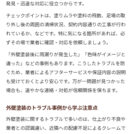
発見・迅速な対応に役立つからです。
外壁塗装悪質業者リストを事前にチェック
チェックポイントは、塗りムラや塗料の飛散、足場の取
り外し後の周囲の清掃状況、契約内容通りの工事が行わ
れているか、などです。特に気になる箇所があれば、必
ずその場で業者に確認・対応を依頼しましょう。
「外壁塗装後に雨漏りが発生した」「色味がイメージと
違った」などの事例もあります。こうしたトラブルを防
ぐため、業者によるアフターサービスや保証内容の説明
も受けておくとより安心です。万が一問題が見つかった
場合も、速やかな連絡・対処が信頼関係を保ちます。
外壁塗装のトラブル事例から学ぶ注意点
外壁塗装に関するトラブルで多いのは、仕上がり不良や
業者との認識違い、近隣への配慮不足によるクレームで