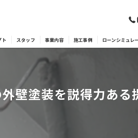
プト
スタッフ
事業内容
施工事例
ローンシミュレ
の外壁塗装を説得力ある提