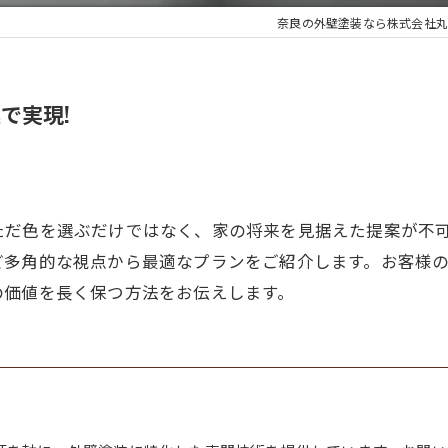
奈良の外壁塗装なら株式会社丸
で実現!
ただ色を選ぶだけではなく、家の将来を見据えた提案が不
ど多角的な視点から最適なプランをご紹介します。お客様
の価値を長く保つ方法をお伝えします。