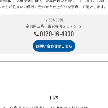
頼を軸に、外壁塗装に特化した専門技術を提供しています。お問い
人たちが住まいの個性に合わせた仕上がりを奈良にて追求します。
〒637-0035
奈良県五條市霊安寺町２１７５−２
0120-16-4930
お問い合わせはこちら
目次
奈良県での外壁塗装を成功させる秘訣とは