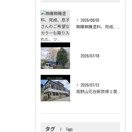
2026/08/01
無機無機塗料、完成、息子さんのご希望なカラーも取り入れた、ツ...
2026/07/18
2026/07/12
高野山花谷医院様２度目のご依頼誠に有難うございました！😉✨2...
タグ
Tags