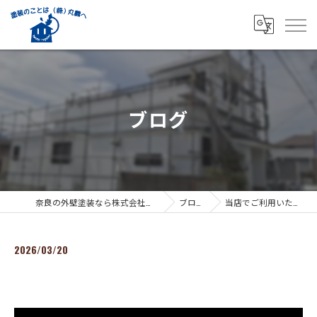
ブログ
奈良の外壁塗装なら株式会社丸義
ブログ
当店でご利用いただ…
2026/03/20