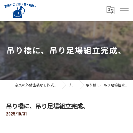
吊り橋に、吊り足場組立完成、
奈良の外壁塗装なら株式会社丸義
ブログ
吊り橋に、吊り足場組立完成、
吊り橋に、吊り足場組立完成、
2025/10/31