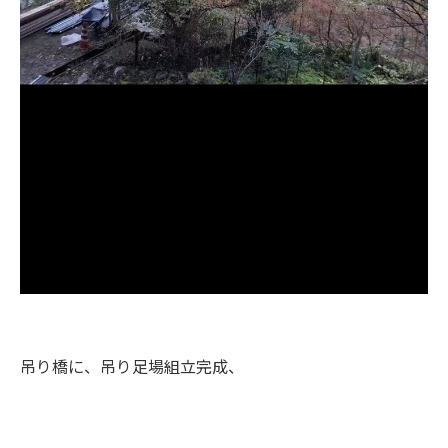
吊り橋に、吊り足場組立完成、