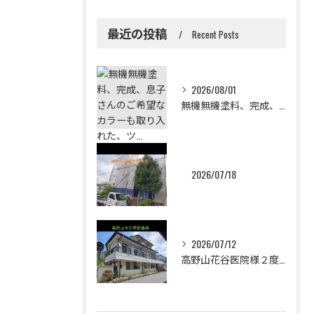
最近の投稿
Recent Posts
2026/08/01
無機無機塗料、完成、息子さんのご希望なカラーも取り入れた、ツ...
2026/07/18
2026/07/12
高野山花谷医院様２度目のご依頼誠に有難うございました！😉✨2...