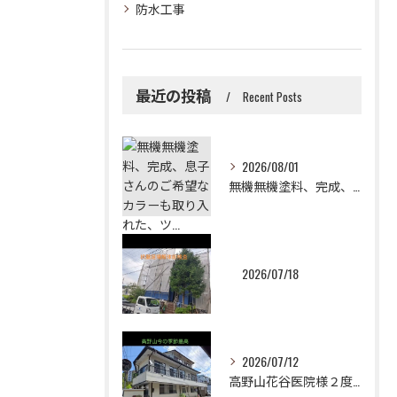
防水工事
最近の投稿
Recent Posts
2026/08/01
無機無機塗料、完成、息子さんのご希望なカラーも取り入れた、ツ...
2026/07/18
2026/07/12
高野山花谷医院様２度目のご依頼誠に有難うございました！😉✨2...