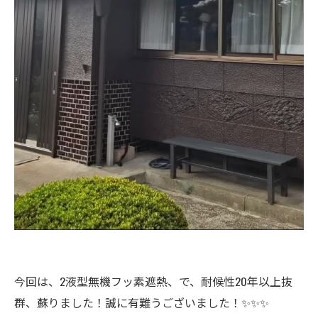
今回は、2液型無機フッ素遮熱、で、耐候性20年以上抜
群、蘇りました！誠に有難うございました！✨✨✨