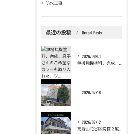
防水工事
最近の投稿
Recent Posts
2026/08/01
無機無機塗料、完成、息子さんのご希望なカラーも取り入れた、ツ...
2026/07/18
2026/07/12
高野山花谷医院様２度目のご依頼誠に有難うございました！😉✨2...