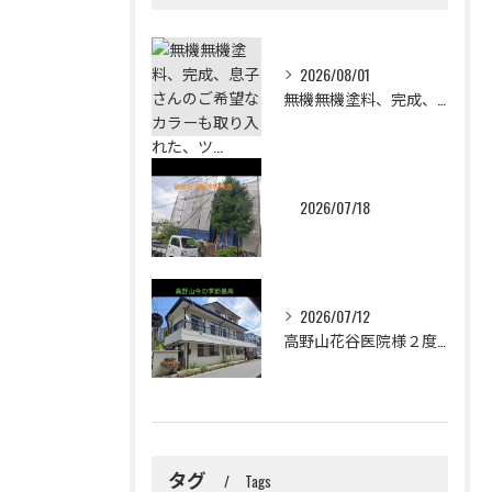
2026/08/01
無機無機塗料、完成、息子さんのご希望なカラーも取り入れた、ツ...
2026/07/18
2026/07/12
高野山花谷医院様２度目のご依頼誠に有難うございました！😉✨2...
タグ
Tags