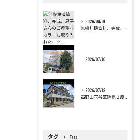
2026/08/01
無機無機塗料、完成、息子さんのご希望なカラーも取り入れた、ツ...
2026/07/18
2026/07/12
高野山花谷医院様２度目のご依頼誠に有難うございました！😉✨2...
タグ
Tags