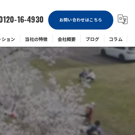
0120-16-4930
お問い合わせはこちら
ーション
当社の特徴
会社概要
ブログ
コラム
戸建て
マンション
ビル
アパート
防水工事