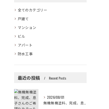
全てのカテゴリー
戸建て
マンション
ビル
アパート
防水工事
最近の投稿
Recent Posts
2026/08/01
無機無機塗料、完成、息子さんのご希望なカラーも取り入れた、ツ...