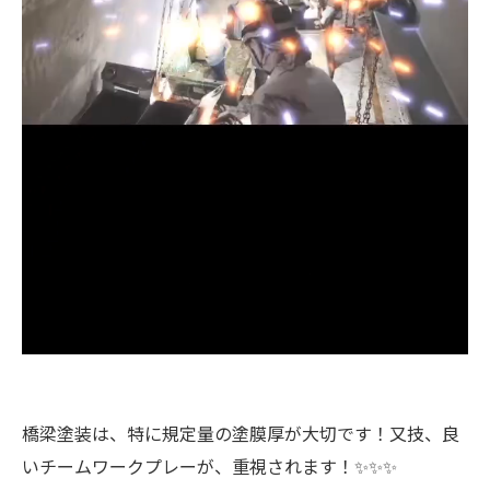
橋梁塗装は、特に規定量の塗膜厚が大切です！又技、良
いチームワークプレーが、重視されます！✨✨✨