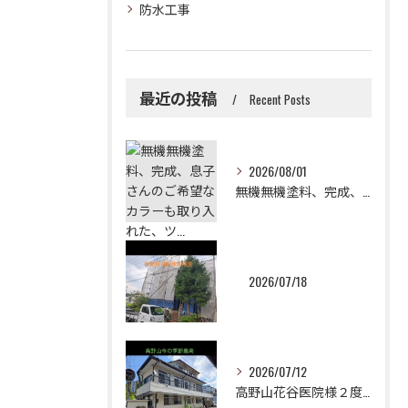
防水工事
最近の投稿
Recent Posts
2026/08/01
無機無機塗料、完成、息子さんのご希望なカラーも取り入れた、ツ...
2026/07/18
2026/07/12
高野山花谷医院様２度目のご依頼誠に有難うございました！😉✨2...