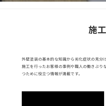
施
外壁塗装の基本的な知識から劣化症状の見分
施工を行ったお客様の事例や職人の働きぶり
つために役立つ情報が満載です。