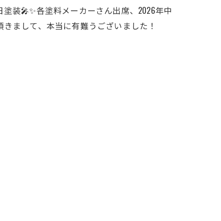
装🎤✨各塗料メーカーさん出席、2026年中
席頂きまして、本当に有難うございました！