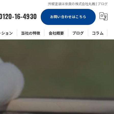
外壁塗装は奈良の株式会社丸義 | ブログ
0120-16-4930
お問い合わせはこちら
ーション
当社の特徴
会社概要
ブログ
コラム
戸建て
マンション
ビル
アパート
防水工事