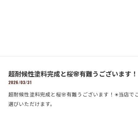
超耐候性塗料完成と桜🌸有難うございます！✴
2026/03/31
超耐候性塗料完成と桜🌸有難うございます！✴️当店
選びいただけます。