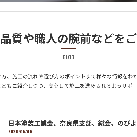
工品質や職人の腕前などをご
BLOG
け方、施工の流れや選び方のポイントまで様々な情報をわ
などもご紹介しつつ、安心して施工を進められるようサポ
日本塗装工業会、奈良県支部、総会、のびよわれ
2026/05/09