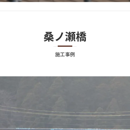
桑ノ瀬橋
施工事例