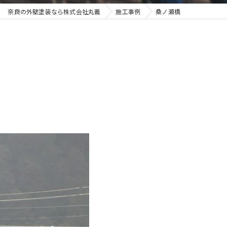
奈良の外壁塗装なら株式会社丸義
施工事例
桑ノ瀬橋