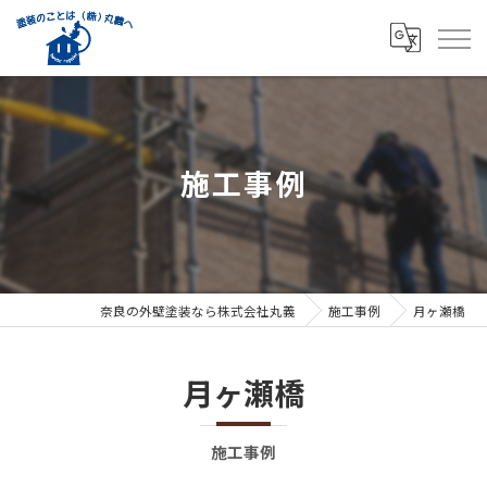
施工事例
奈良の外壁塗装なら株式会社丸義
施工事例
月ヶ瀬橋
月ヶ瀬橋
施工事例